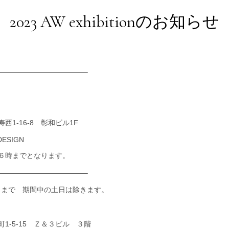
2023 AW exhibitionのお知らせ
————————————–
6日
西1-16-8 彰和ビル1F
 DESIGN
６時までとなります。
————————————–
0日まで 期間中の土日は除きます。
1-5-15 Ｚ＆３ビル ３階