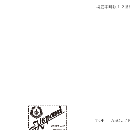
堺筋本町駅１２番
TOP
ABOUT 