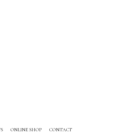
S
ONLINE SHOP
CONTACT