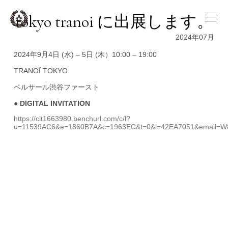
tokyo tranoi に出展します。
2024年07月
2024年9月4日 (水) – 5日 (木）10:00 – 19:00
TRANOÏ TOKYO
ベルサール渋谷ファースト
● DIGITAL INVITATION
https://clt1663980.benchurl.com/c/l?
u=11539AC6&e=1860B7A&c=1963EC&t=0&l=42EA7051&emai