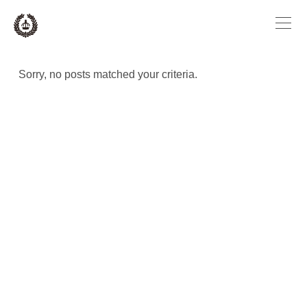
Sorry, no posts matched your criteria.